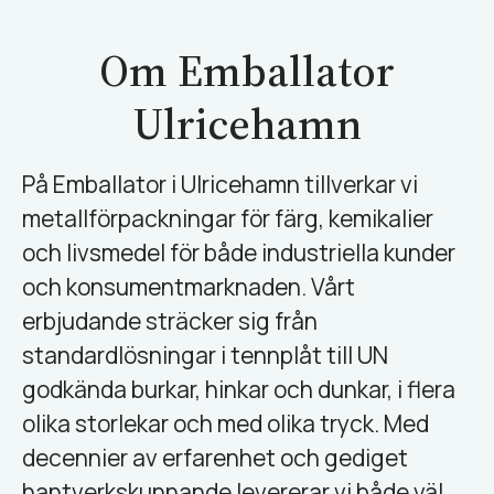
Om Emballator
Ulricehamn
På Emballator i Ulricehamn tillverkar vi
metallförpackningar för färg, kemikalier
och livsmedel för både industriella kunder
och konsumentmarknaden. Vårt
erbjudande sträcker sig från
standardlösningar i tennplåt till UN
godkända burkar, hinkar och dunkar, i flera
olika storlekar och med olika tryck. Med
decennier av erfarenhet och gediget
hantverkskunnande levererar vi både väl